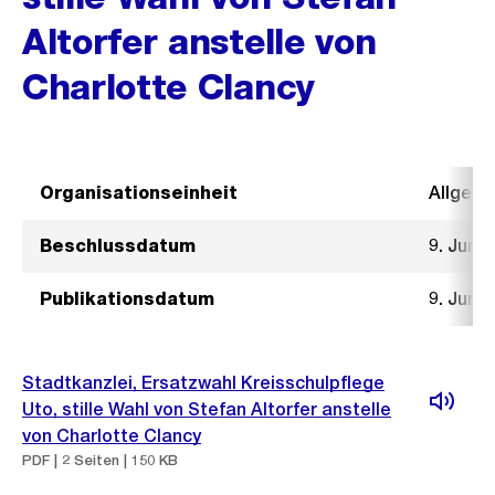
Altorfer anstelle von
Charlotte Clancy
Organisationseinheit
Allgeme
Beschlussdatum
9. Juni 
Publikationsdatum
9. Juni 
Stadtkanzlei, Ersatzwahl Kreisschulpflege
Uto, stille Wahl von Stefan Altorfer anstelle
von Charlotte Clancy
PDF | 2 Seiten | 150 KB