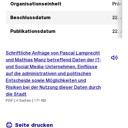
Organisationseinheit
Präsid
Beschlussdatum
22. Jun
Publikationsdatum
22. Jun
Schriftliche Anfrage von Pascal Lamprecht
und Mathias Manz betreffend Daten der IT-
und Social Media-Unternehmen, Einflüsse
auf die administrativen und politischen
Entscheide sowie Möglichkeiten und
Risiken bei der Nutzung dieser Daten durch
die Stadt
PDF | 4 Seiten | 171 KB
Seite drucken