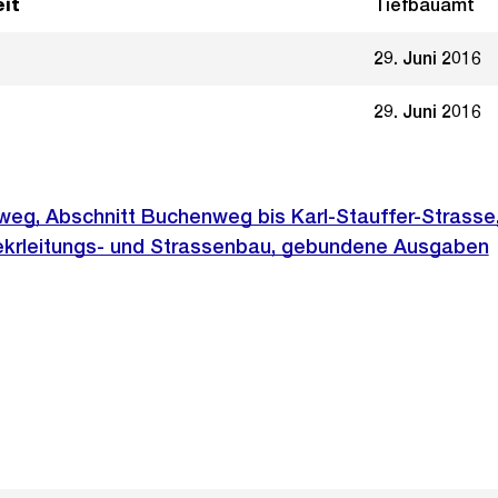
it
Tiefbauamt
29. Juni 2016
29. Juni 2016
eg, Abschnitt Buchenweg bis Karl-Stauffer-Strasse,
ekrleitungs- und Strassenbau, gebundene Ausgaben