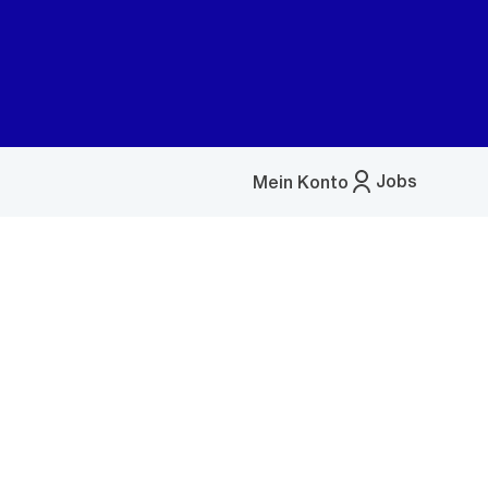
Jobs
Mein Konto
Menü
öffnen