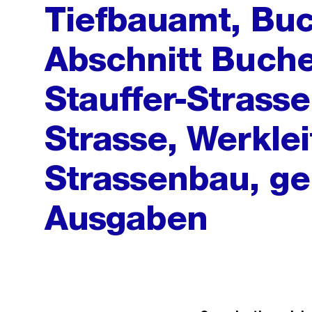
Tiefbauamt, Bu
Abschnitt Buche
Stauffer-Strasse,
Strasse, Werkle
Strassenbau, g
Ausgaben