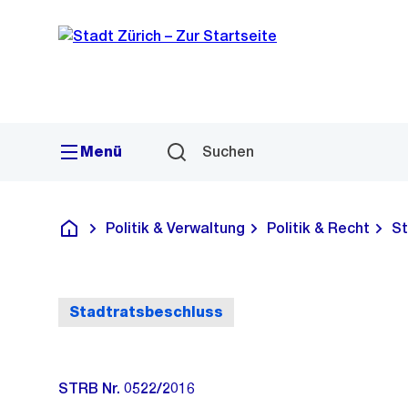
Sprunglink
Navigation
Menü
Suchen
Politik & Verwaltung
Politik & Recht
St
Deutsch
Stadtratsbeschluss
STRB Nr. 0522/2016