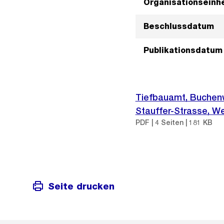
Organisationseinhe
Beschlussdatum
Publikationsdatum
Tiefbauamt, Buchenw
Stauffer-Strasse, W
PDF | 4 Seiten | 181 KB
Seite drucken