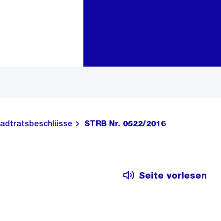
Zur Bereichsauswahl
Zum Inhalt
adtratsbeschlüsse
STRB Nr. 0522/2016
Seite vorlesen