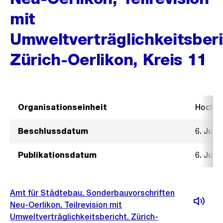
mit
Umweltverträglichkeitsberi
Zürich-Oerlikon, Kreis 11
Organisationseinheit
Hochb
Beschlussdatum
6. Juli 
Publikationsdatum
6. Juli 
Amt für Städtebau, Sonderbauvorschriften
Neu-Oerlikon, Teilrevision mit
Umweltverträglichkeitsbericht, Zürich-