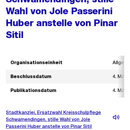
Wahl von Jole Passerini
Huber anstelle von Pinar
Sitil
Organisationseinheit
Allgeme
Beschlussdatum
4. März
Publikationsdatum
4. März
Stadtkanzlei, Ersatzwahl Kreisschulpflege
Schwamendingen, stille Wahl von Jole
Passerini Huber anstelle von Pinar Sitil