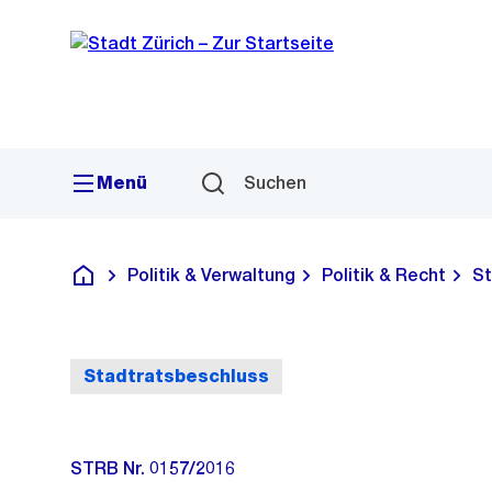
Sprunglink
Navigation
Menü
Suchen
Politik & Verwaltung
Politik & Recht
St
Deutsch
Stadtratsbeschluss
STRB Nr. 0157/2016