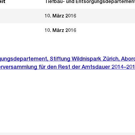
it
Tiefbau- und Entsorgungsdepartemen
10. März 2016
10. März 2016
gungsdepartement, Stiftung Wildnispark Zürich, Abor
fterversammlung für den Rest der Amtsdauer 2014–20