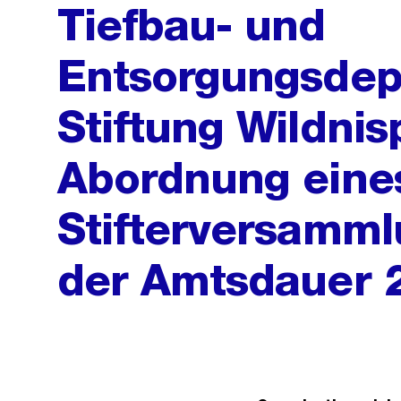
Tiefbau- und
Entsorgungsdep
Stiftung Wildnis
Abordnung eines
Stifterversamml
der Amtsdauer 