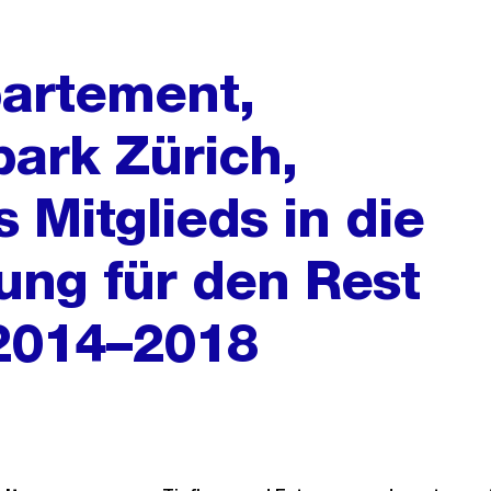
artement,
park Zürich,
 Mitglieds in die
ung für den Rest
2014–2018