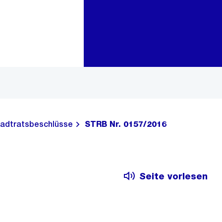
Zur Bereichsauswahl
Zum Inhalt
adtratsbeschlüsse
STRB Nr. 0157/2016
Seite vorlesen