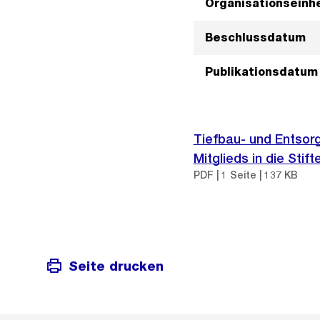
Organisationseinhe
Beschlussdatum
Publikationsdatum
Tiefbau- und Entsor
Mitglieds in die Sti
PDF | 1 Seite | 137 KB
Seite drucken