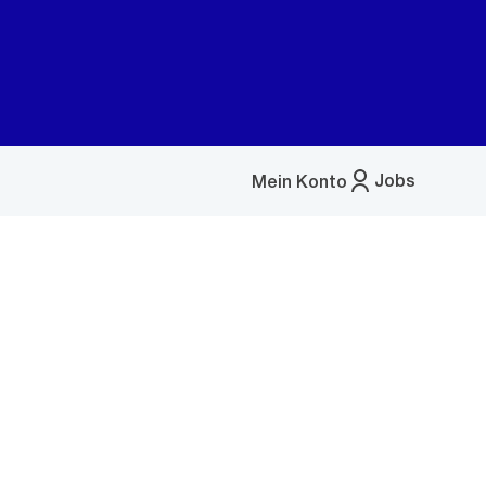
Jobs
Mein Konto
Menü
öffnen