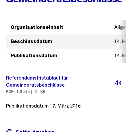
Organisationseinheit
Allgeme
Beschlussdatum
14. Mär
Publikationsdatum
14. Mär
Referendumsfristablauf für
Gemeinderatsbeschlüsse
PDF | 1 Seite | 131 KB
Publikationsdatum 17. März 2016