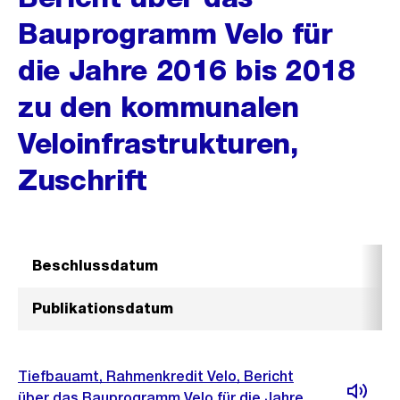
Bauprogramm Velo für
die Jahre 2016 bis 2018
zu den kommunalen
Veloinfrastrukturen,
Zuschrift
Beschlussdatum
Publikationsdatum
Tiefbauamt, Rahmenkredit Velo, Bericht
über das Bauprogramm Velo für die Jahre