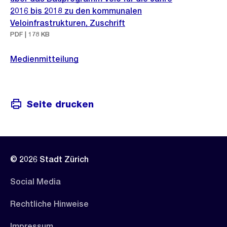
2016 bis 2018 zu den kommunalen
Veloinfrastrukturen, Zuschrift
PDF | 178 KB
Medienmitteilung
Seite drucken
© 2026 Stadt Zürich
Social Media
Rechtliche Hinweise
Impressum