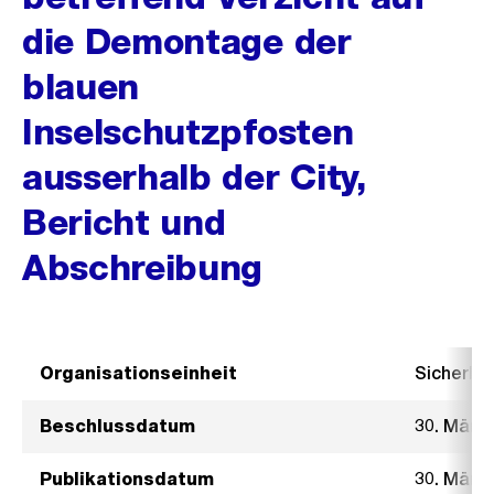
die Demontage der
blauen
Inselschutzpfosten
ausserhalb der City,
Bericht und
Abschreibung
Organisationseinheit
Sicherhe
Beschlussdatum
30. März
Publikationsdatum
30. März