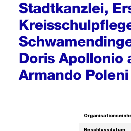
Stadtkanzlei, E
Kreisschulpfleg
Schwamendingen,
Doris Apollonio 
Armando Poleni
Organisationseinhe
Beschlussdatum