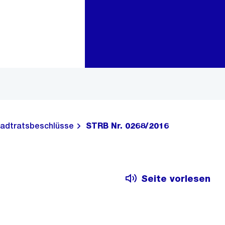
Zur Bereichsauswahl
Zum Inhalt
adtratsbeschlüsse
STRB Nr. 0268/2016
Seite vorlesen