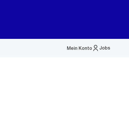
Jobs
Mein Konto
Menü
öffnen