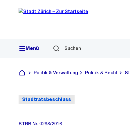
Sprunglink
Navigation
Menü
Suchen
Politik & Verwaltung
Politik & Recht
St
Deutsch
Stadtratsbeschluss
STRB Nr. 0268/2016