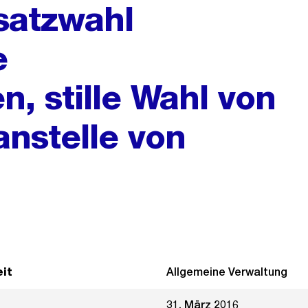
rsatzwahl
e
 stille Wahl von
anstelle von
it
Allgemeine Verwaltung
31. März 2016