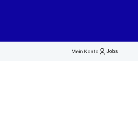
Jobs
Mein Konto
Menü
öffnen