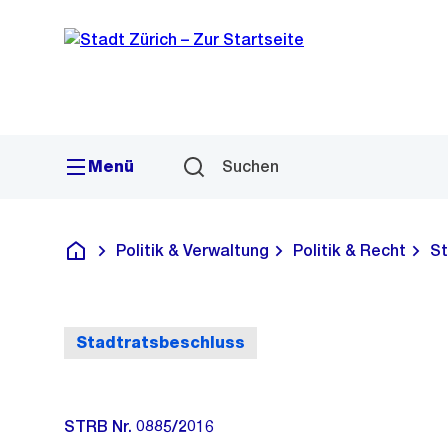
Sprunglink
Navigation
Menü
Suchen
Politik & Verwaltung
Politik & Recht
St
Deutsch
Stadtratsbeschluss
STRB Nr. 0885/2016