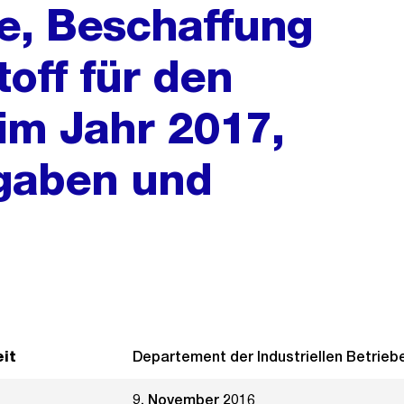
e, Beschaffung
toff für den
im Jahr 2017,
gaben und
it
Departement der Industriellen Betrieb
9. November 2016