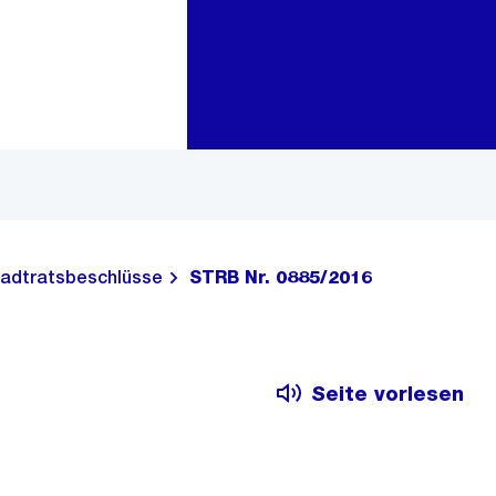
Zur Bereichsauswahl
Zum Inhalt
adtratsbeschlüsse
STRB Nr. 0885/2016
Seite vorlesen