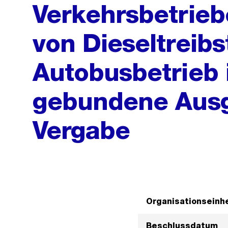
Verkehrsbetrieb
von Dieseltreibs
Autobusbetrieb 
gebundene Aus
Vergabe
Organisationseinhe
Beschlussdatum