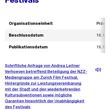
Organisationseinheit
Präsid
Beschlussdatum
16. No
Publikationsdatum
16. No
Schriftliche Anfrage von Andrea Leitner
Verhoeven betreffend Beteiligung der NZZ-
Mediengruppe am Zurich Film Festival,
Hintergründe zur Leistungsvereinbarung
mit der Stadt und den wiederkehrenden
Kultursubventionen sowie mögliche
Garantien hinsichtlich der Unabhängigkeit
des Festivals