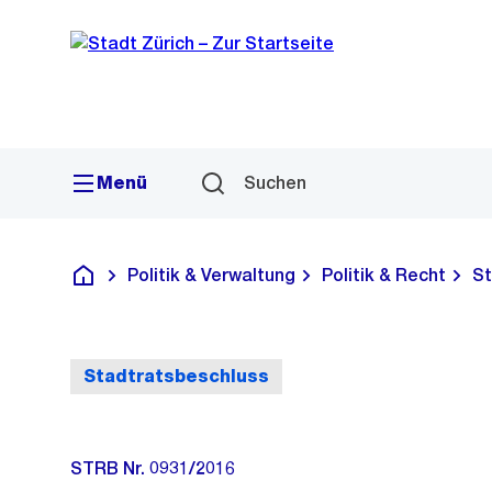
Sprunglink
Navigation
Menü
Suchen
Politik & Verwaltung
Politik & Recht
St
Deutsch
Stadtratsbeschluss
STRB Nr. 0931/2016