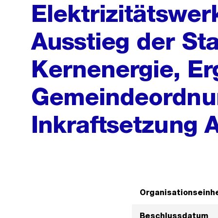
Elektrizitätswe
Ausstieg der Sta
Kernenergie, E
Gemeindeordnu
Inkraftsetzung 
Organisationseinhe
Beschlussdatum