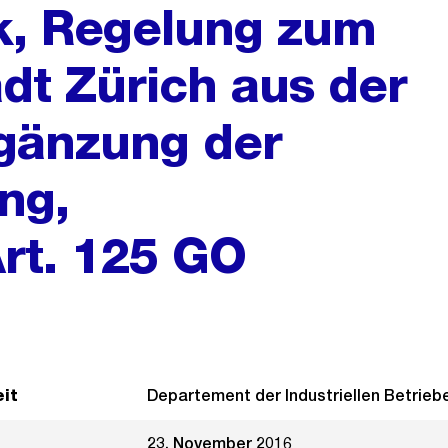
rk, Regelung zum
dt Zürich aus der
rgänzung der
ng,
Art. 125 GO
it
Departement der Industriellen Betrieb
23. November 2016