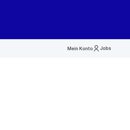
Jobs
Mein Konto
Menü
öffnen