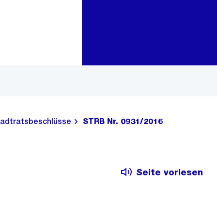
Zur Bereichsauswahl
Zum Inhalt
adtratsbeschlüsse
STRB Nr. 0931/2016
Seite vorlesen