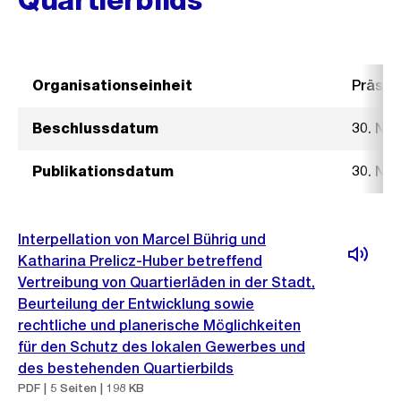
Organisationseinheit
Präsid
Beschlussdatum
30. No
Publikationsdatum
30. No
Interpellation von Marcel Bührig und
Katharina Prelicz-Huber betreffend
Vertreibung von Quartierläden in der Stadt,
Beurteilung der Entwicklung sowie
rechtliche und planerische Möglichkeiten
für den Schutz des lokalen Gewerbes und
des bestehenden Quartierbilds
PDF | 5 Seiten | 198 KB