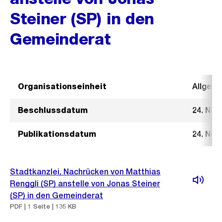
Steiner (SP) in den
Gemeinderat
Organisationseinheit
Allgeme
Beschlussdatum
24. Nov
Publikationsdatum
24. Nov
Stadtkanzlei, Nachrücken von Matthias
Renggli (SP) anstelle von Jonas Steiner
(SP) in den Gemeinderat
PDF | 1 Seite | 135 KB