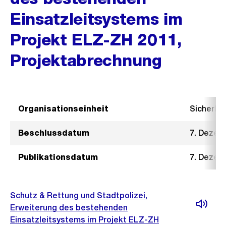
Einsatzleitsystems im
Projekt ELZ-ZH 2011,
Projektabrechnung
Organisationseinheit
Sicherhe
Beschlussdatum
7. Dezem
Publikationsdatum
7. Dezem
Schutz & Rettung und Stadtpolizei,
Erweiterung des bestehenden
Einsatzleitsystems im Projekt ELZ-ZH