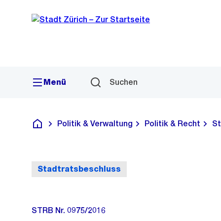
Sprunglink
Navigation
Menü
Suchen
Politik & Verwaltung
Politik & Recht
St
Deutsch
Stadtratsbeschluss
STRB Nr. 0975/2016