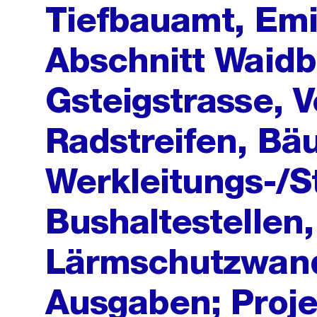
Tiefbauamt, Emil
Abschnitt Waidb
Gsteigstrasse, 
Radstreifen, Bä
Werkleitungs-/S
Bushaltestellen,
Lärmschutzwan
Ausgaben; Proje