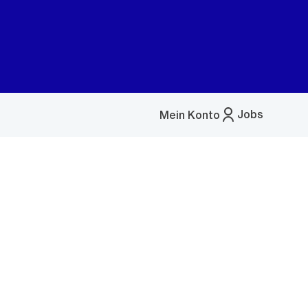
Jobs
Mein Konto
Menü
öffnen