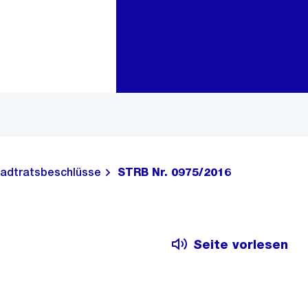
Zur Bereichsauswahl
Zum Inhalt
adtratsbeschlüsse
STRB Nr. 0975/2016
Seite vorlesen