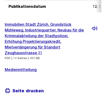
Publikationsdatum
12. Ok
Immobilien Stadt Zürich, Grundstück
Mühleweg, Industriequartier, Neubau für die
Kriminalabteilung der Stadtpolizei,
Erhöhung Projektierungskredit,
Mietverlängerung für Standort
Zeughausstrasse 31
PDF | 12 Seiten | 452 KB
Medienmitteilung
Seite drucken