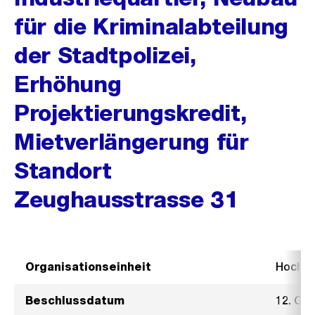
für die Kriminalabteilung
der Stadtpolizei,
Erhöhung
Projektierungskredit,
Mietverlängerung für
Standort
Zeughausstrasse 31
Organisationseinheit
Hochb
Beschlussdatum
12. Ok