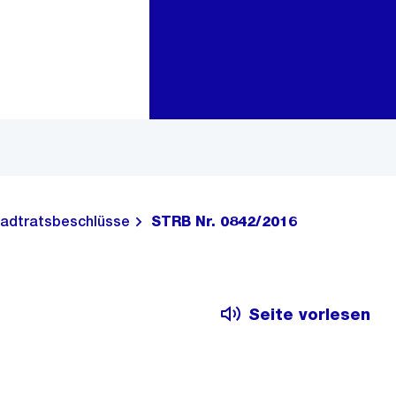
Zur Bereichsauswahl
Zum Inhalt
adtratsbeschlüsse
STRB Nr. 0842/2016
Seite vorlesen