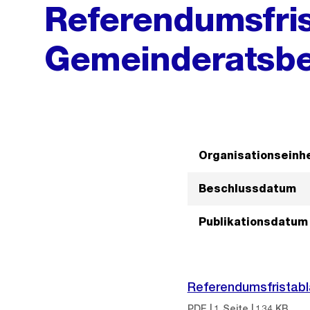
Referendumsfris
Gemeinderatsbe
Organisationseinhe
Beschlussdatum
Publikationsdatum
Referendumsfristabl
PDF | 1 Seite | 134 KB