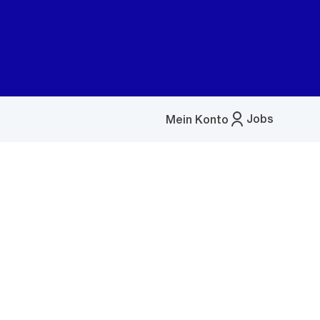
Jobs
Mein Konto
Menü
öffnen