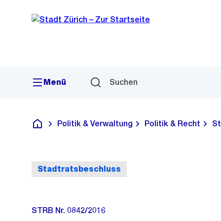
Sprunglink
Navigation
Menü
Suchen
Politik & Verwaltung
Politik & Recht
St
Deutsch
Stadtratsbeschluss
STRB Nr. 0842/2016