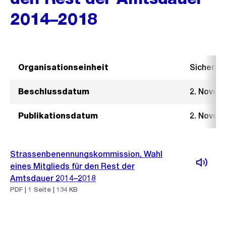
2014–2018
Organisationseinheit
Sicherhe
Beschlussdatum
2. Novem
Publikationsdatum
2. Novem
Strassenbenennungskommission, Wahl
eines Mitglieds für den Rest der
Amtsdauer 2014–2018
PDF | 1 Seite | 134 KB