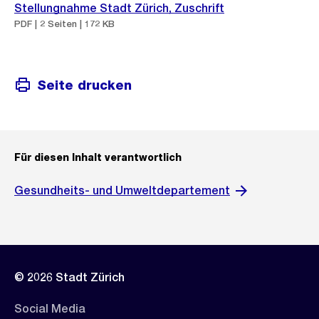
Stellungnahme Stadt Zürich, Zuschrift
PDF | 2 Seiten | 172 KB
Seite drucken
Für diesen Inhalt verantwortlich
Gesundheits- und Umweltdepartement
© 2026 Stadt Zürich
Social Media