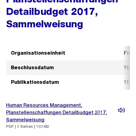
Detailbudget 2017,
Sammelweisung
Organisationseinheit
Fina
Beschlussdatum
15. 
Publikationsdatum
15. 
Human Resources Management,
Planstellenschaffungen Detailbudget 2017,
Sammelweisung
PDF | 2 Seiten | 163 KB