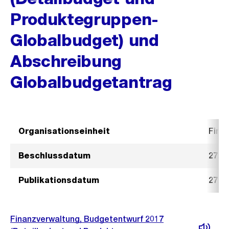
Produktegruppen-
Globalbudget) und
Abschreibung
Globalbudgetantrag
Organisationseinheit
Fina
Beschlussdatum
27. 
Publikationsdatum
27. 
Finanzverwaltung, Budgetentwurf 2017