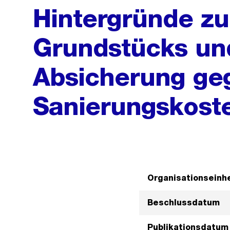
Hintergründe z
Grundstücks un
Absicherung ge
Sanierungskost
Organisationseinhe
Beschlussdatum
Publikationsdatum