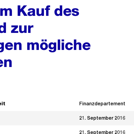
um Kauf des
d zur
gen mögliche
en
it
Finanzdepartement
21. September 2016
21. September 2016