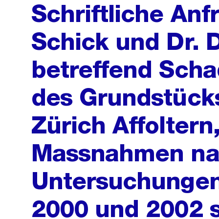
Schriftliche Anf
Schick und Dr. D
betreffend Scha
des Grundstücks
Zürich Affoltern
Massnahmen na
Untersuchungen
2000 und 2002 