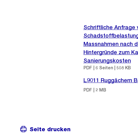
Schriftliche Anfrage 
Schadstoffbelastung 
Massnahmen nach de
Hintergründe zum Ka
Sanierungskosten
PDF | 6 Seiten | 508 KB
L9011 Ruggächern Be
PDF | 2 MB
Seite drucken