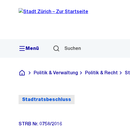
Sprunglink
Navigation
Menü
Suchen
Politik & Verwaltung
Politik & Recht
St
Deutsch
Stadtratsbeschluss
STRB Nr. 0758/2016