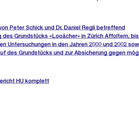
von Peter Schick und Dr. Daniel Regli betreffend
des Grundstücks «Looächer» in Zürich Affoltern, bis
n Untersuchungen in den Jahren 2000 und 2002 sow
uf des Grundstücks und zur Absicherung gegen mög
richt HU komplett