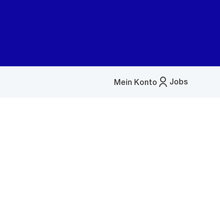
Jobs
Mein Konto
Menü
öffnen