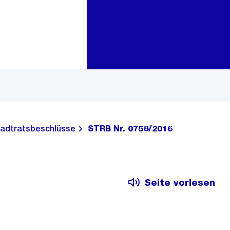
Zur Bereichsauswahl
Zum Inhalt
adtratsbeschlüsse
STRB Nr. 0758/2016
Seite vorlesen