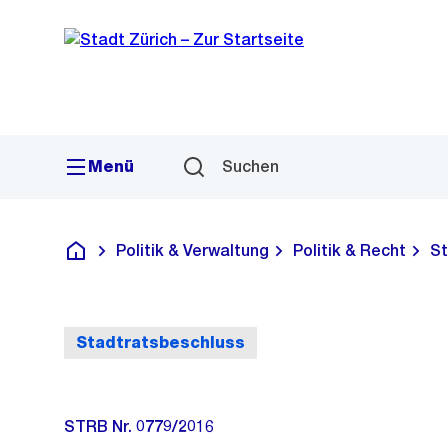
Sprunglink
Navigation
Menü
Suchen
Politik & Verwaltung
Politik & Recht
St
Deutsch
Stadtratsbeschluss
STRB Nr. 0779/2016