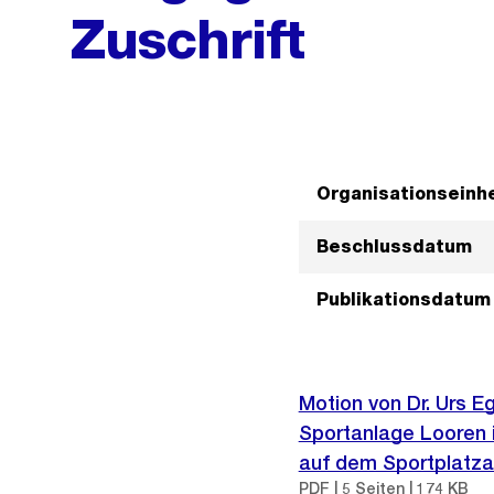
Zuschrift
Organisationseinhe
Beschlussdatum
Publikationsdatum
Motion von Dr. Urs E
Sportanlage Looren i
auf dem Sportplatza
PDF | 5 Seiten | 174 KB