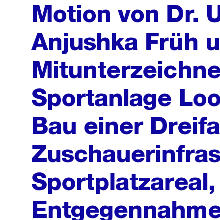
Motion von Dr. 
Anjushka Früh 
Mitunterzeichne
Sportanlage Loo
Bau einer Dreifa
Zuschauerinfras
Sportplatzareal
Entgegennahme a