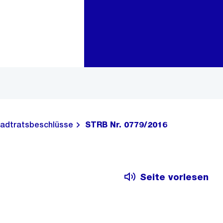
Zur Bereichsauswahl
Zum Inhalt
adtratsbeschlüsse
STRB Nr. 0779/2016
Seite vorlesen