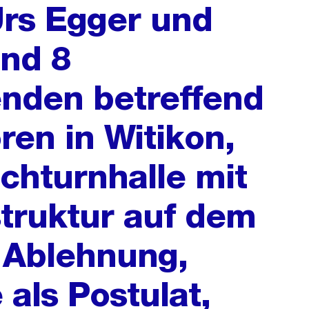
Urs Egger und
und 8
nden betreffend
ren in Witikon,
chturnhalle mit
truktur auf dem
, Ablehnung,
ls Postulat,