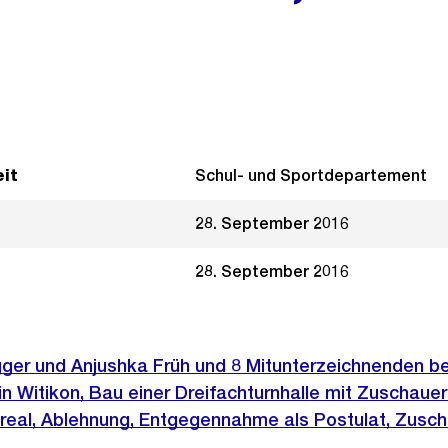
it
Schul- und Sportdepartement
28. September 2016
28. September 2016
gger und Anjushka Früh und 8 Mitunterzeichnenden b
n Witikon, Bau einer Dreifachturnhalle mit Zuschaueri
real, Ablehnung, Entgegennahme als Postulat, Zuschr