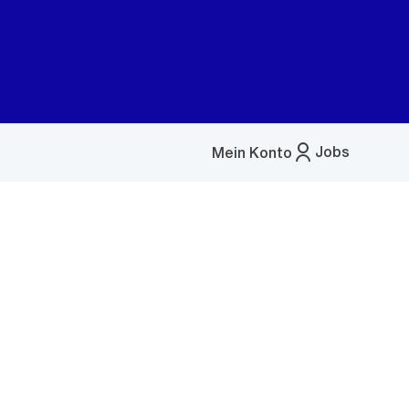
Jobs
Mein Konto
Menü
öffnen