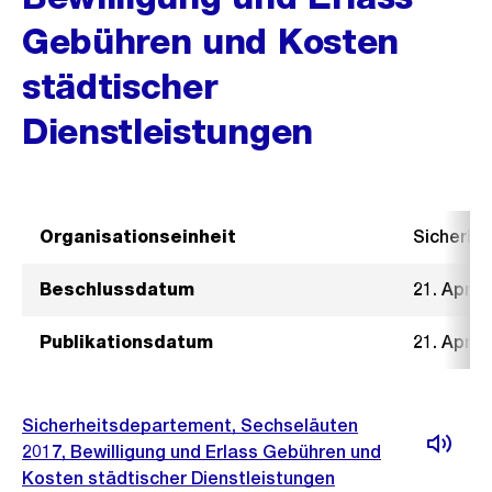
Gebühren und Kosten
städtischer
Dienstleistungen
Organisationseinheit
Sicherhe
Beschlussdatum
21. April
Publikationsdatum
21. April
Sicherheitsdepartement, Sechseläuten
2017, Bewilligung und Erlass Gebühren und
Kosten städtischer Dienstleistungen