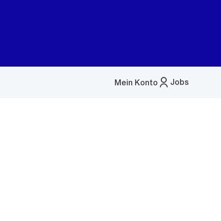
Jobs
Mein Konto
Menü
öffnen