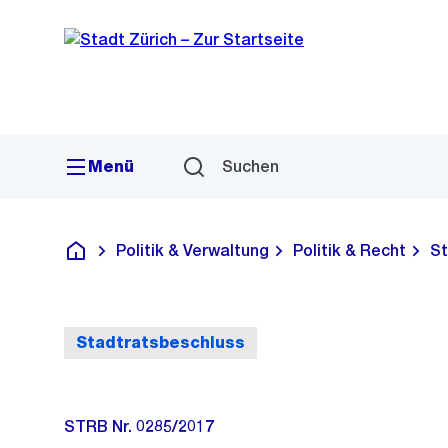
Sprunglink
Navigation
Menü
Suchen
Politik & Verwaltung
Politik & Recht
St
Deutsch
Stadtratsbeschluss
STRB Nr. 0285/2017