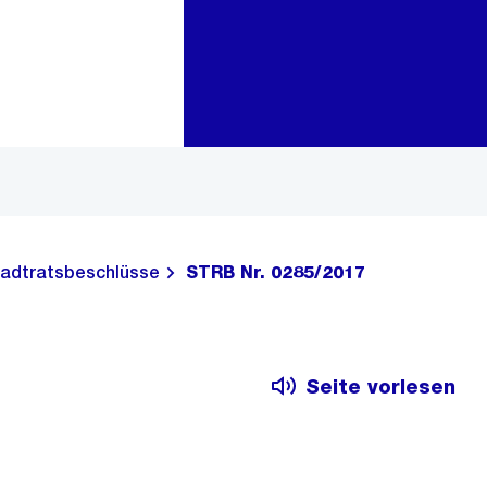
Zur Bereichsauswahl
Zum Inhalt
adtratsbeschlüsse
STRB Nr. 0285/2017
Seite vorlesen