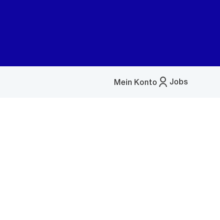
Jobs
Mein Konto
Menü
öffnen