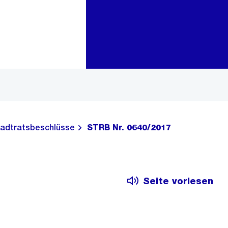
Zur Bereichsauswahl
Zum Inhalt
adtratsbeschlüsse
STRB Nr. 0640/2017
Seite vorlesen