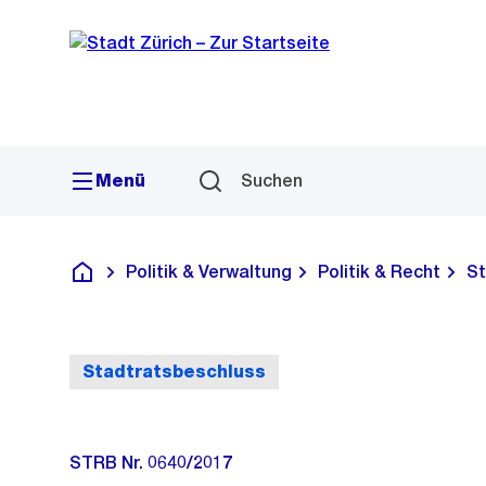
Sprunglink
Navigation
Menü
Suchen
Politik & Verwaltung
Politik & Recht
St
Deutsch
Stadtratsbeschluss
STRB Nr. 0640/2017