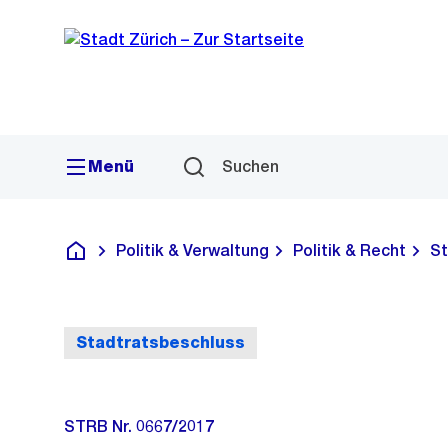
Sprunglink
Navigation
Menü
Suchen
Politik & Verwaltung
Politik & Recht
St
Deutsch
Stadtratsbeschluss
STRB Nr. 0667/2017