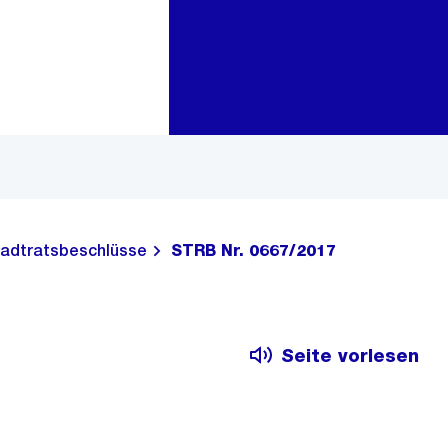
Zur Bereichsauswahl
Zum Inhalt
adtratsbeschlüsse
STRB Nr. 0667/2017
Seite vorlesen