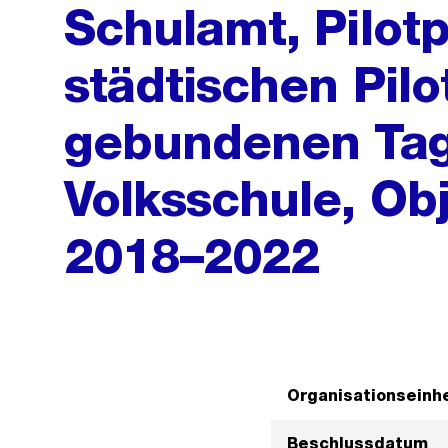
Schulamt, Pilotp
städtischen Pilo
gebundenen Tag
Volksschule, Obj
2018–2022
Organisationseinhe
Beschlussdatum