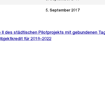
5. September 2017
 II des städtischen Pilotprojekts mit gebundenen T
Objektkredit für 2018–2022