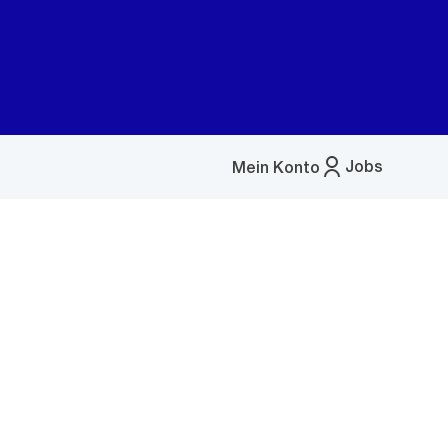
Jobs
Mein Konto
Menü
öffnen