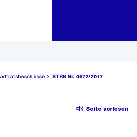
Zur Bereichsauswahl
Zum Inhalt
adtratsbeschlüsse
STRB Nr. 0672/2017
Seite vorlesen