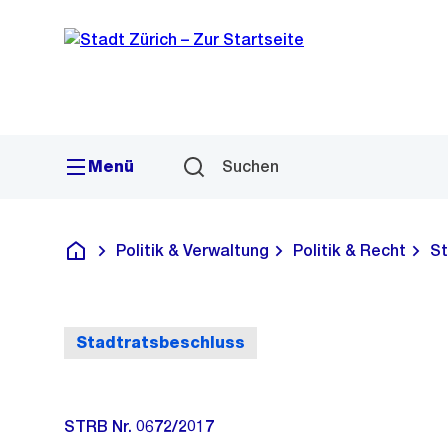
Sprunglink
Navigation
Menü
Suchen
Politik & Verwaltung
Politik & Recht
St
Deutsch
Stadtratsbeschluss
STRB Nr. 0672/2017