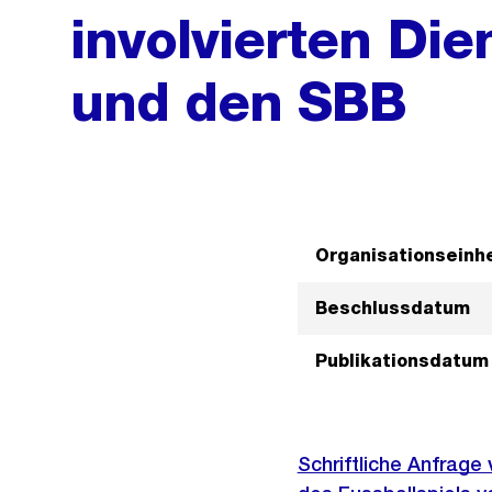
involvierten Die
und den SBB
Organisationseinhe
Beschlussdatum
Publikationsdatum
Schriftliche Anfrage