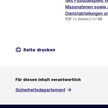
des Fussballspiels v
Massnahmen sowie A
Dienstabteilungen 
PDF | 4 Seiten | 167 KB
Seite drucken
Für diesen Inhalt verantwortlich
Sicherheitsdepartement