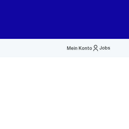
Jobs
Mein Konto
Menü
öffnen