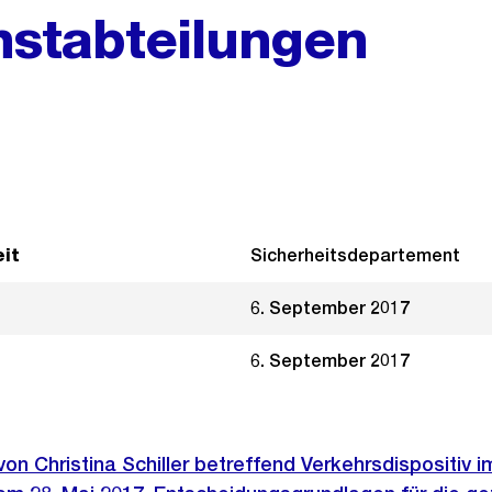
nstabteilungen
it
Sicherheitsdepartement
6. September 2017
6. September 2017
 von Christina Schiller betreffend Verkehrsdispositiv