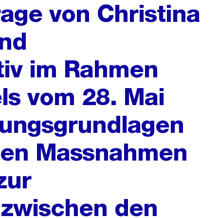
rage von Christina
end
tiv im Rahmen
els vom 28. Mai
dungsgrundlagen
fenen Massnahmen
zur
zwischen den