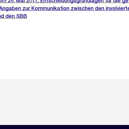
om 28. Mai 2017, Entscheidungsgrundlagen für die ge
ngaben zur Kommunikation zwischen den involviert
und den SBB