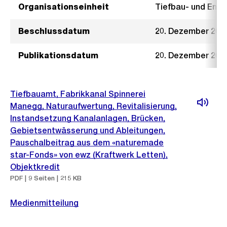
Organisationseinheit
Tiefbau- und Ent
Beschlussdatum
20. Dezember 201
Publikationsdatum
20. Dezember 201
Tiefbauamt, Fabrikkanal Spinnerei
Manegg, Naturaufwertung, Revitalisierung,
Instandsetzung Kanalanlagen, Brücken,
Gebietsentwässerung und Ableitungen,
Pauschalbeitrag aus dem «naturemade
star-Fonds» von ewz (Kraftwerk Letten),
Objektkredit
PDF | 9 Seiten | 215 KB
Medienmitteilung