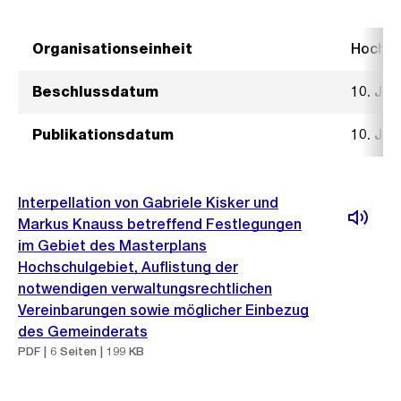
Organisationseinheit
Hochb
Beschlussdatum
10. Jan
Publikationsdatum
10. Jan
Interpellation von Gabriele Kisker und
Markus Knauss betreffend Festlegungen
im Gebiet des Masterplans
Hochschulgebiet, Auflistung der
notwendigen verwaltungsrechtlichen
Vereinbarungen sowie möglicher Einbezug
des Gemeinderats
PDF | 6 Seiten | 199 KB