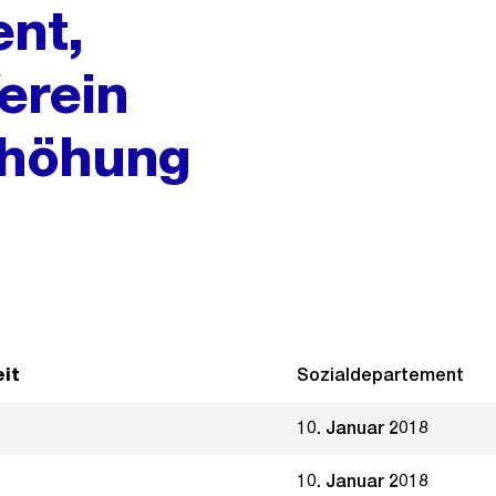
nt,
erein
Erhöhung
it
Sozialdepartement
10. Januar 2018
10. Januar 2018