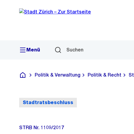
Sprunglink
Navigation
Menü
Suchen
Politik & Verwaltung
Politik & Recht
St
Deutsch
Stadtratsbeschluss
STRB Nr. 1109/2017