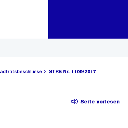
Zur Bereichsauswahl
Zum Inhalt
adtratsbeschlüsse
STRB Nr. 1109/2017
Seite vorlesen