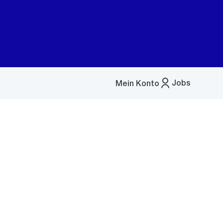
Jobs
Mein Konto
Menü
öffnen