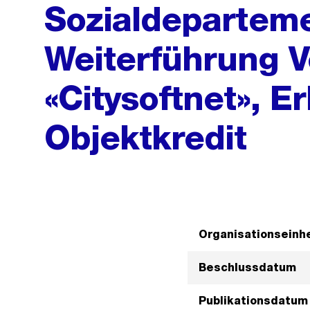
Sozialdeparteme
Weiterführung V
«Citysoftnet», 
Objektkredit
Organisationseinhe
Beschlussdatum
Publikationsdatum