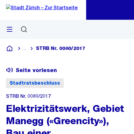
Zu
Zu
Sprunglink
Navigation
Menü
Suchen
M
öf
STRB Nr. 0080/2017
...
Blende alle Breadcrumbs ein
Deutsch
Seite vorlesen
Stadtratsbeschluss
STRB Nr. 0080/2017
Elektrizitätswerk, Gebiet
Manegg («Greencity»),
Bau einer