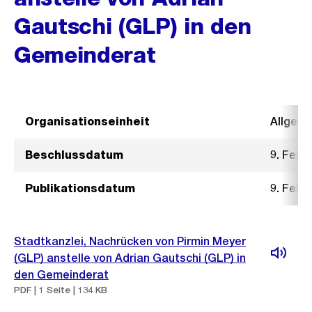
Gautschi (GLP) in den
Gemeinderat
Organisationseinheit
Allgeme
Beschlussdatum
9. Febr
Publikationsdatum
9. Febr
Stadtkanzlei, Nachrücken von Pirmin Meyer
(GLP) anstelle von Adrian Gautschi (GLP) in
den Gemeinderat
PDF | 1 Seite | 134 KB