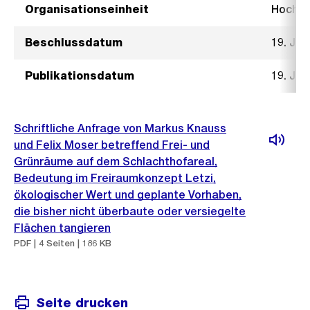
Organisationseinheit
Hochb
Beschlussdatum
19. Jul
Publikationsdatum
19. Jul
Schriftliche Anfrage von Markus Knauss
und Felix Moser betreffend Frei- und
Grünräume auf dem Schlachthofareal,
Bedeutung im Freiraumkonzept Letzi,
ökologischer Wert und geplante Vorhaben,
die bisher nicht überbaute oder versiegelte
Flächen tangieren
PDF | 4 Seiten | 186 KB
Seite drucken