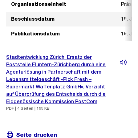
Organisationseinheit
Präsid
Beschlussdatum
19. Jul
Publikationsdatum
19. Jul
Stadtentwicklung Zürich, Ersatz der
Poststelle Fluntern-Zürichberg durch eine
Agenturlösung in Partnerschaft mit dem
Lebensmittelgeschäft «Pick Fresh –
Supermarkt Waffenplatz GmbH», Verzicht
auf Überprüfung des Entscheids durch die
Eidgenössische Kommission PostCom
PDF | 4 Seiten | 183 KB
Seite drucken