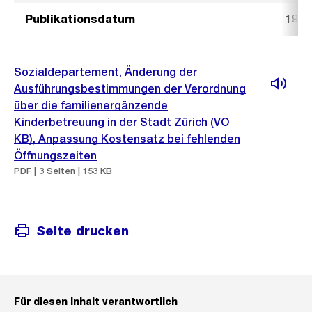
Publikationsdatum
19. J
Sozialdepartement, Änderung der
Ausführungsbestimmungen der Verordnung
über die familienergänzende
Kinderbetreuung in der Stadt Zürich (VO
KB), Anpassung Kostensatz bei fehlenden
Öffnungszeiten
PDF | 3 Seiten | 153 KB
Seite drucken
Für diesen Inhalt verantwortlich