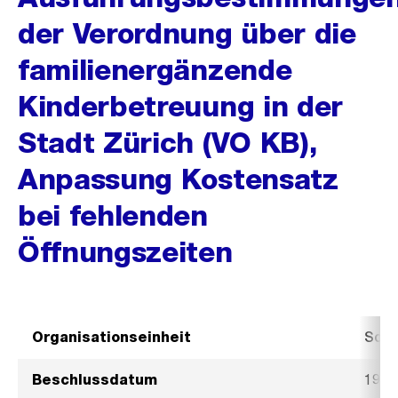
der Verordnung über die
familienergänzende
Kinderbetreuung in der
Stadt Zürich (VO KB),
Anpassung Kostensatz
bei fehlenden
Öffnungszeiten
Organisationseinheit
Sozi
Beschlussdatum
19. J