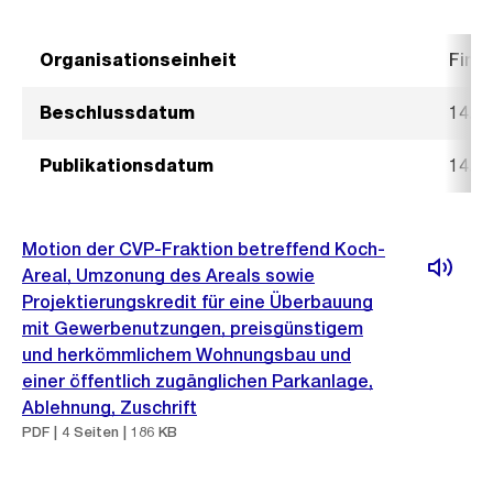
Organisationseinheit
Fina
Beschlussdatum
14. J
Publikationsdatum
14. J
Motion der CVP-Fraktion betreffend Koch-
Areal, Umzonung des Areals sowie
Projektierungskredit für eine Überbauung
mit Gewerbenutzungen, preisgünstigem
und herkömmlichem Wohnungsbau und
einer öffentlich zugänglichen Parkanlage,
Ablehnung, Zuschrift
PDF | 4 Seiten | 186 KB