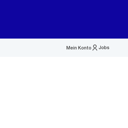
Jobs
Mein Konto
Menü
öffnen