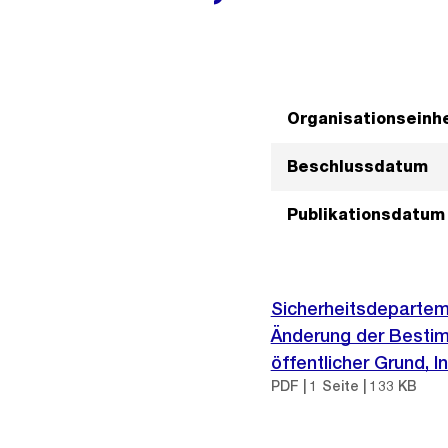
Organisationseinhe
Beschlussdatum
Publikationsdatum
Sicherheitsdeparteme
Änderung der Besti
öffentlicher Grund, I
PDF | 1 Seite | 133 KB