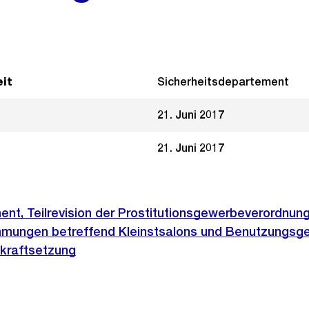
it
Sicherheitsdepartement
21. Juni 2017
21. Juni 2017
nt, Teilrevision der Prostitutionsgewerbeverordnun
mmungen betreffend Kleinstsalons und Benutzungsg
nkraftsetzung