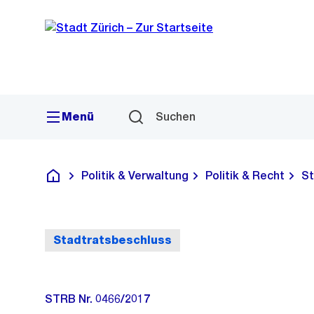
Sprunglink
Navigation
Menü
Suchen
Politik & Verwaltung
Politik & Recht
St
Deutsch
Stadtratsbeschluss
STRB Nr. 0466/2017