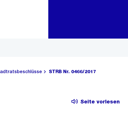
Zur Bereichsauswahl
Zum Inhalt
adtratsbeschlüsse
STRB Nr. 0466/2017
Seite vorlesen