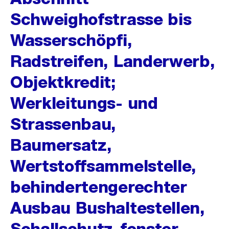
Schweighofstrasse bis
Wasserschöpfi,
Radstreifen, Landerwerb,
Objektkredit;
Werkleitungs- und
Strassenbau,
Baumersatz,
Wertstoffsammelstelle,
behindertengerechter
Ausbau Bushaltestellen,
Schallschutz-fenster,