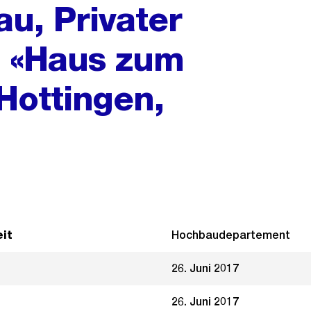
u, Privater
n «Haus zum
Hottingen,
it
Hochbaudepartement
26. Juni 2017
26. Juni 2017