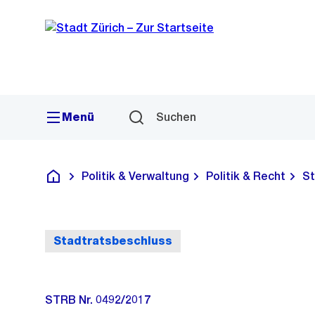
Sprunglink
Navigation
Menü
Suchen
Politik & Verwaltung
Politik & Recht
St
Deutsch
Stadtratsbeschluss
STRB Nr. 0492/2017