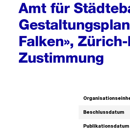
Amt für Städteba
Gestaltungspla
Falken», Zürich-
Zustimmung
Organisationseinhe
Beschlussdatum
Publikationsdatum