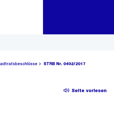
Zur Bereichsauswahl
Zum Inhalt
adtratsbeschlüsse
STRB Nr. 0492/2017
Seite vorlesen