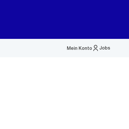
Jobs
Mein Konto
Menü
öffnen