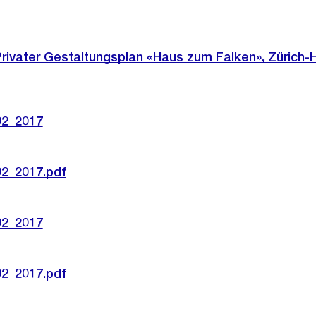
rivater Gestaltungsplan «Haus zum Falken», Zürich-H
92_2017
92_2017.pdf
92_2017
92_2017.pdf