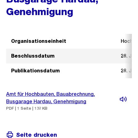
Genehmigung
Organisationseinheit
Hochb
Beschlussdatum
28. Jun
Publikationsdatum
28. Jun
Amt für Hochbauten, Bauabrechnung,
Busgarage Hardau, Genehmigung
PDF | 1 Seite | 132 KB
Seite drucken