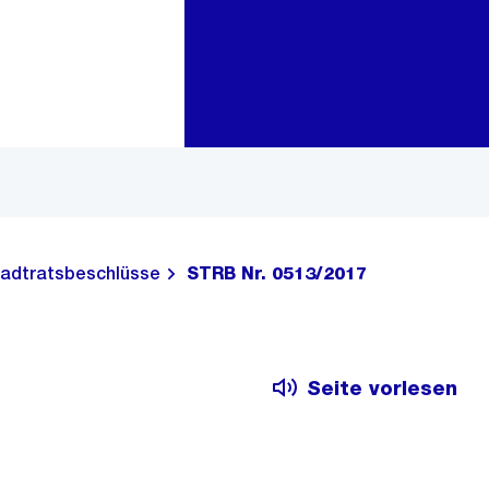
Zur Bereichsauswahl
Zum Inhalt
adtratsbeschlüsse
STRB Nr. 0513/2017
Seite vorlesen