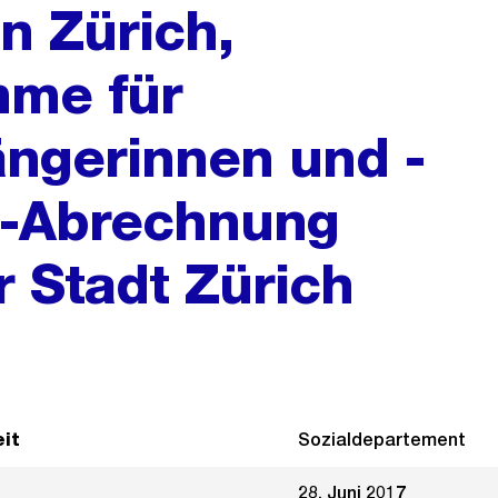
n Zürich,
me für
ängerinnen und -
G-Abrechnung
r Stadt Zürich
it
Sozialdepartement
28. Juni 2017