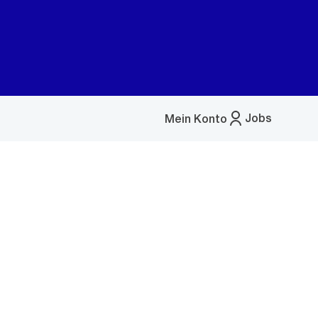
Jobs
Mein Konto
Menü
öffnen