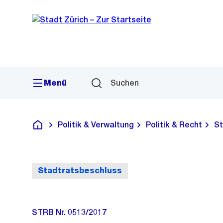
Sprunglink
Navigation
Menü
Suchen
Politik & Verwaltung
Politik & Recht
St
Deutsch
Stadtratsbeschluss
STRB Nr. 0513/2017