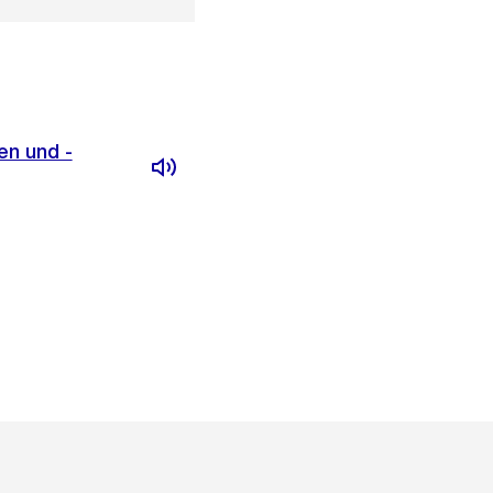
en und -