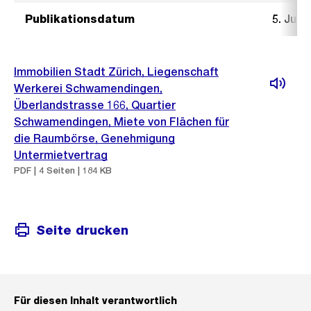
Publikationsdatum
5. Juli 
Immobilien Stadt Zürich, Liegenschaft
Werkerei Schwamendingen,
Überlandstrasse 166, Quartier
Schwamendingen, Miete von Flächen für
die Raumbörse, Genehmigung
Untermietvertrag
PDF | 4 Seiten | 184 KB
Seite drucken
Für diesen Inhalt verantwortlich