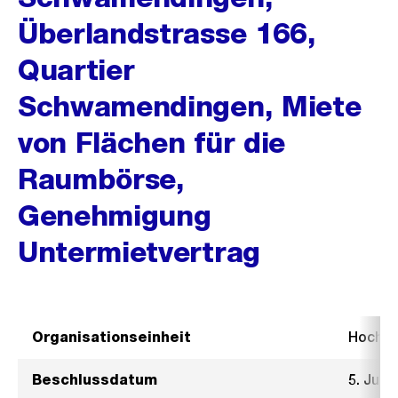
Überlandstrasse 166,
Quartier
Schwamendingen, Miete
von Flächen für die
Raumbörse,
Genehmigung
Untermietvertrag
Organisationseinheit
Hochb
Beschlussdatum
5. Juli 