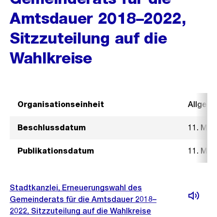
Amtsdauer 2018–2022,
Sitzzuteilung auf die
Wahlkreise
Organisationseinheit
Allgeme
Beschlussdatum
11. Mai
Publikationsdatum
11. Mai
Stadtkanzlei, Erneuerungswahl des
Gemeinderats für die Amtsdauer 2018–
2022, Sitzzuteilung auf die Wahlkreise