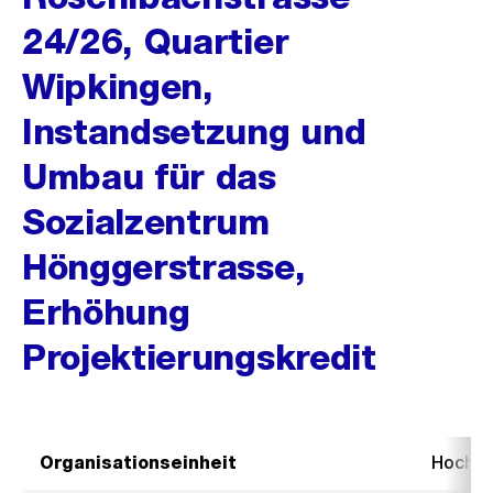
24/26, Quartier
Wipkingen,
Instandsetzung und
Umbau für das
Sozialzentrum
Hönggerstrasse,
Erhöhung
Projektierungskredit
Organisationseinheit
Hochb