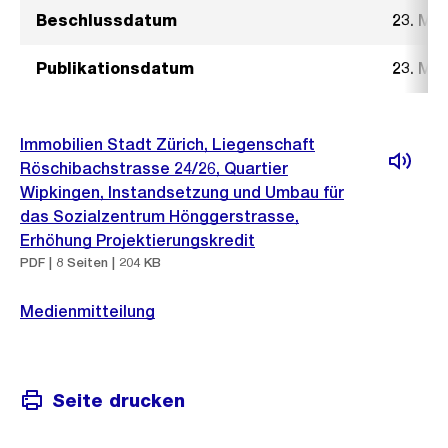
Beschlussdatum
23. Mai
Publikationsdatum
23. Mai
Immobilien Stadt Zürich, Liegenschaft
Röschibachstrasse 24/26, Quartier
Wipkingen, Instandsetzung und Umbau für
das Sozialzentrum Hönggerstrasse,
Erhöhung Projektierungskredit
PDF | 8 Seiten | 204 KB
Medienmitteilung
Seite drucken