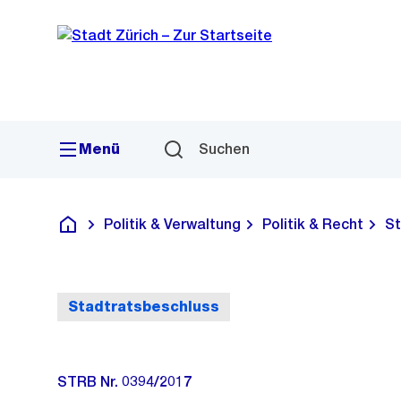
Sprunglink
Navigation
Menü
Suchen
Politik & Verwaltung
Politik & Recht
St
Deutsch
Stadtratsbeschluss
STRB Nr. 0394/2017