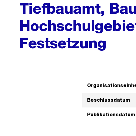
Tiefbauamt, Bau
Hochschulgebie
Festsetzung
Organisationseinhe
Beschlussdatum
Publikationsdatum