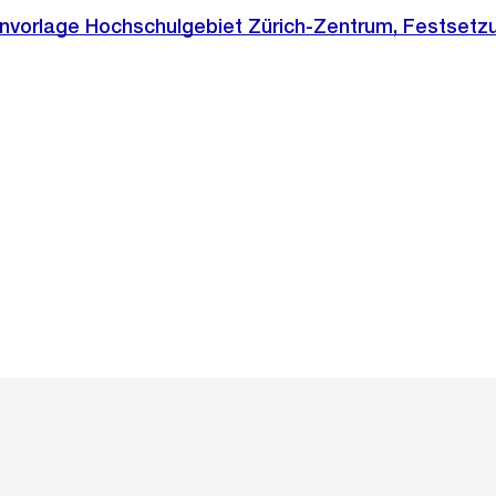
envorlage Hochschulgebiet Zürich-Zentrum, Festsetz