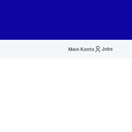
Jobs
Mein Konto
Menü
öffnen