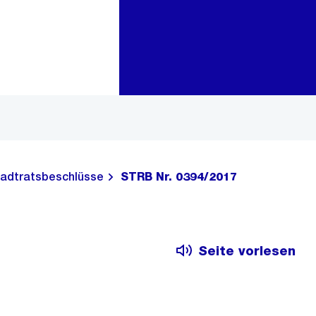
Zur Bereichsauswahl
Zum Inhalt
adtratsbeschlüsse
STRB Nr. 0394/2017
Seite vorlesen