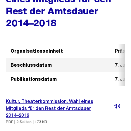
Rest der Amtsdauer
2014–2018
Organisationseinheit
Präsid
Beschlussdatum
7. Juni
Publikationsdatum
7. Juni
Kultur, Theaterkommission, Wahl eines
Mitglieds für den Rest der Amtsdauer
2014–2018
PDF | 2 Seiten | 173 KB