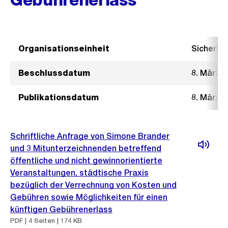
Organisationseinheit
Sicherhe
Beschlussdatum
8. März 2
Publikationsdatum
8. März 2
Schriftliche Anfrage von Simone Brander
und 3 Mitunterzeichnenden betreffend
öffentliche und nicht gewinnorientierte
Veranstaltungen, städtische Praxis
bezüglich der Verrechnung von Kosten und
Gebühren sowie Möglichkeiten für einen
künftigen Gebührenerlass
PDF | 4 Seiten | 174 KB